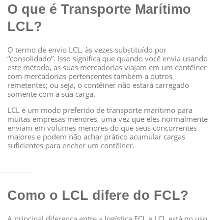
O que é Transporte Marítimo
LCL?
O termo de envio LCL, às vezes substituído por
“consolidado”. Isso significa que quando você envia usando
este método, as suas mercadorias viajam em um contêiner
com mercadorias pertencentes também a outros
remetentes; ou seja, o contêiner não estará carregado
somente com a sua carga.
LCL é um modo preferido de transporte marítimo para
muitas empresas menores, uma vez que eles normalmente
enviam em volumes menores do que seus concorrentes
maiores e podem não achar prático acumular cargas
suficientes para encher um contêiner.
Como o LCL difere do FCL?
A principal diferença entre a logística FCL e LCL está no uso