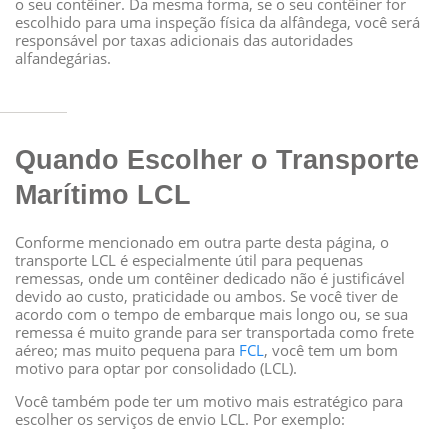
o seu contêiner. Da mesma forma, se o seu contêiner for
escolhido para uma inspeção física da alfândega, você será
responsável por taxas adicionais das autoridades
alfandegárias.
Quando Escolher o Transporte
Marítimo LCL
Conforme mencionado em outra parte desta página, o
transporte LCL é especialmente útil para pequenas
remessas, onde um contêiner dedicado não é justificável
devido ao custo, praticidade ou ambos. Se você tiver de
acordo com o tempo de embarque mais longo ou, se sua
remessa é muito grande para ser transportada como frete
aéreo; mas muito pequena para
FCL
, você tem um bom
motivo para optar por consolidado (LCL).
Você também pode ter um motivo mais estratégico para
escolher os serviços de envio LCL. Por exemplo: