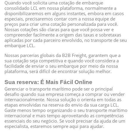
Quando você solicita uma cotação de embarque
consolidado LCL em nossa plataforma, normalmente a
disponibilizaremos em alguns instantes, embora em casos
especiais, precisaremos contar com a nossa equipe de
preços para criar uma cotação personalizada para você.
Nossas cotações são claras para que você possa ver e
compreender facilmente a origem das taxas e sobretaxas
aplicadas por cada parceiro envolvido, no transporte de seu
embarque LCL.
Nossas parcerias globais da B2B Freight, garantem que a
sua cotação seja competitiva e quando você considera a
facilidade de enviar o seu embarque por meio da nossa
plataforma, será difícil de encontrar solução melhor.
Sua reserva: É Mais Fácil Online
Gerenciar o transporte marítimo pode ser o principal
desafio quando sua empresa começa a comprar ou vender
internacionalmente. Nossa solução o orienta em todas as
etapas envolvidas na reserva do envio da sua carga LCL.
Gaste menos tempo organizando o seu transporte marítimo
internacional e mais tempo aproveitando as competências
essenciais do seu negócio. Se você precisar da ajuda de um
especialista, estaremos sempre aqui para ajudar.