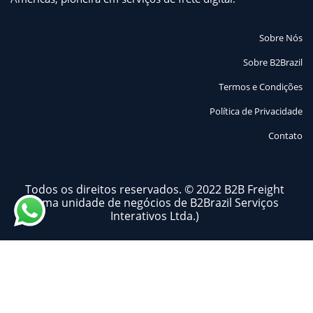
Sobre Nós
Sobre B2Brazil
Termos e Condições
Política de Privacidade
Contato
Todos os direitos reservados. © 2022 B2B Freight
(uma unidade de negócios de B2Brazil Serviços
Olá! 👋!
Interativos Ltda.)
Podemos te ajudar?
Iniciar conversa