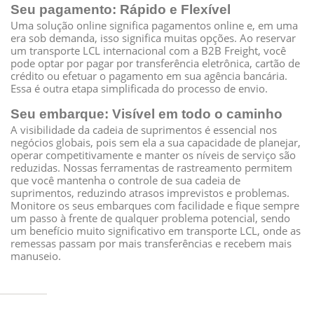
Seu pagamento: Rápido e Flexível
Uma solução online significa pagamentos online e, em uma
era sob demanda, isso significa muitas opções. Ao reservar
um transporte LCL internacional com a B2B Freight, você
pode optar por pagar por transferência eletrônica, cartão de
crédito ou efetuar o pagamento em sua agência bancária.
Essa é outra etapa simplificada do processo de envio.
Seu embarque: Visível em todo o caminho
A visibilidade da cadeia de suprimentos é essencial nos
negócios globais, pois sem ela a sua capacidade de planejar,
operar competitivamente e manter os níveis de serviço são
reduzidas. Nossas ferramentas de rastreamento permitem
que você mantenha o controle de sua cadeia de
suprimentos, reduzindo atrasos imprevistos e problemas.
Monitore os seus embarques com facilidade e fique sempre
um passo à frente de qualquer problema potencial, sendo
um benefício muito significativo em transporte LCL, onde as
remessas passam por mais transferências e recebem mais
manuseio.