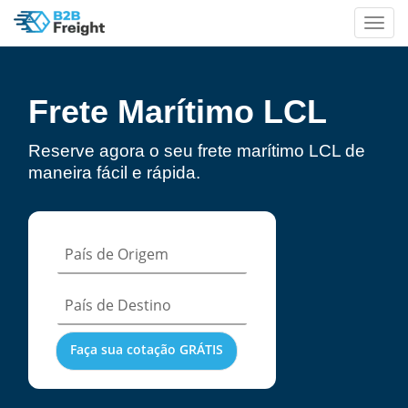
Toggle
naviga
Frete Marítimo LCL
Reserve agora o seu frete marítimo LCL de
maneira fácil e rápida.
País de Origem
País de Destino
Faça sua cotação GRÁTIS