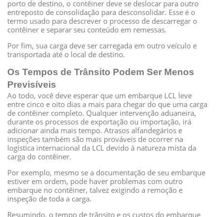
porto de destino, o contêiner deve se deslocar para outro
entreposto de consolidação para desconsolidar. Esse é o
termo usado para descrever o processo de descarregar o
contêiner e separar seu conteúdo em remessas.
Por fim, sua carga deve ser carregada em outro veículo e
transportada até o local de destino.
Os Tempos de Trânsito Podem Ser Menos
Previsíveis
Ao todo, você deve esperar que um embarque LCL leve
entre cinco e oito dias a mais para chegar do que uma carga
de contêiner completo. Qualquer intervenção aduaneira,
durante os processos de exportação ou importação, irá
adicionar ainda mais tempo. Atrasos alfandegários e
inspeções também são mais prováveis de ocorrer na
logística internacional da LCL devido à natureza mista da
carga do contêiner.
Por exemplo, mesmo se a documentação de seu embarque
estiver em ordem, pode haver problemas com outro
embarque no contêiner, talvez exigindo a remoção e
inspeção de toda a carga.
Resumindo, o tempo de trânsito e os custos do embarque